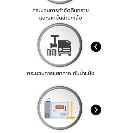
กระบวนการกำจัดดินทราย
และรากมันสำปะหลัง
กระบวนการแยกกาก กับน้ำแป้ง