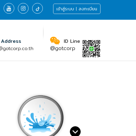
เข้าสู่ระบบ | ลงทะเบียน
 Address
ID Line
@gotcorp
gotcorp.co.th