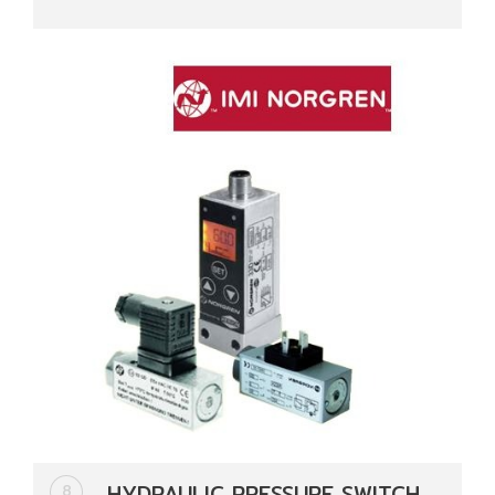
HYDRAULIC PRESSURE SWITCH
8