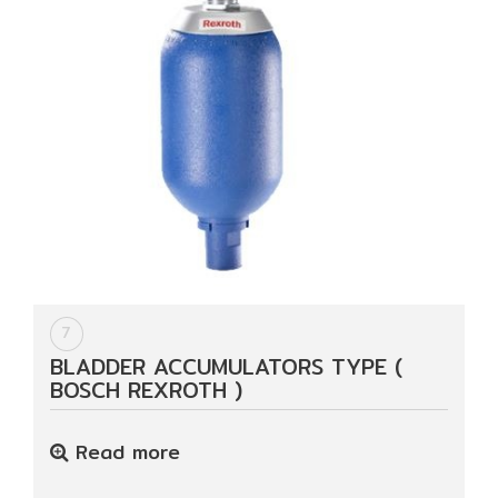
7
BLADDER ACCUMULATORS TYPE (
BOSCH REXROTH )
Read more