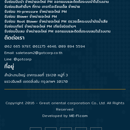
รับซ่อมปั๊มน้ำ จำหน่ายอะไหล่ PM ออกแบบและติดตั้งระบบน้ำในโรงงาน
รับซ่อมสินค้าอื่นๆ ที่ทาง เกรทโอเรียนเต็ล จำหน่าย
รับซ่อม Hi-pressure จำหน่ายอะไหล่ PM
รับซ่อม Blower จำหน่ายอะไหล่ PM
รับซ่อม Root Blower จำหน่ายอะไหล่ PM ตรวจเช็คระบบบำบัดน้ำเสีย
รับซ่อมเกียร์ จำหน่ายอะไหล่ PM เกียร์ชนิดต่างๆ
รับซ่อมปั๊มลม จำหน่ายอะไหล่ PM ออกแบบและติดตั้งระบบลมในโรงงาน
ติดต่อเรา
062 665 9797
,
061175 4646
,
089 894 5594
Email:
saleteam2@gotcorp.co.th
Line: @gotcorp
ที่อยู่
สำนักงานใหญ่ อาคารเลขที่ 19/20 หมู่ที่ 3
แขวงฉิมพลี เขตตลิ่งชัน กรุงเทพฯ 10170
Copyright 2016 - Great oriental corporation Co., Ltd. All Rights
Reserved.
Developed by
ME-FI.com