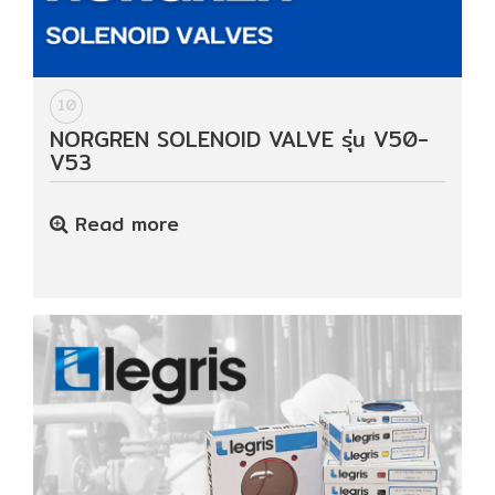
10
NORGREN SOLENOID VALVE รุ่น V50-
V53
Read more