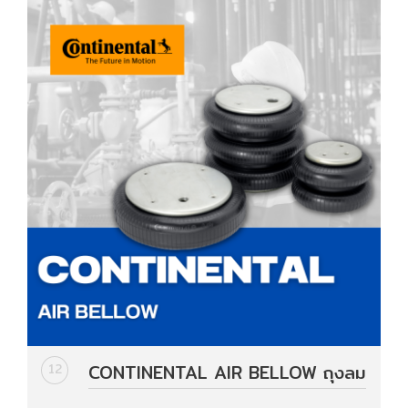
CONTINENTAL AIR BELLOW ถุงลม
12