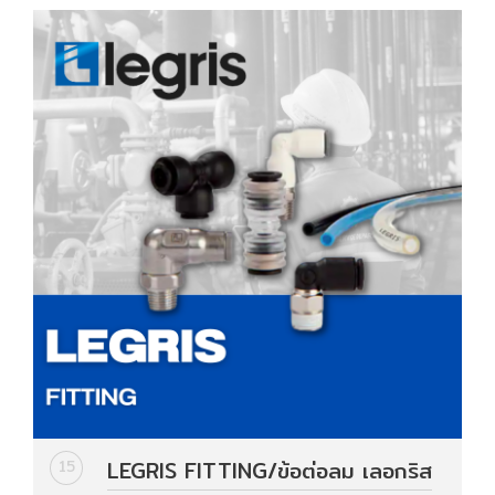
LEGRIS FITTING/ข้อต่อลม เลอกริส
15