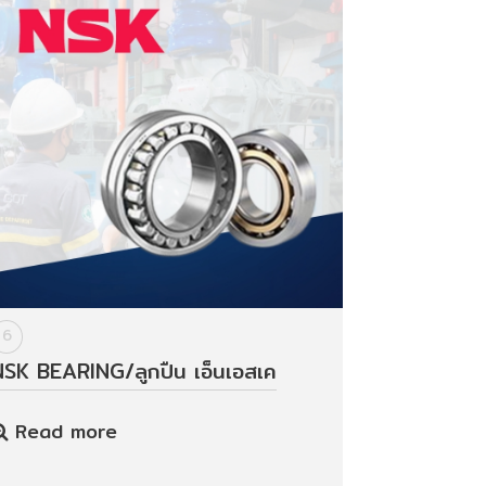
6
NSK BEARING/ลูกปืน เอ็นเอสเค
Read more