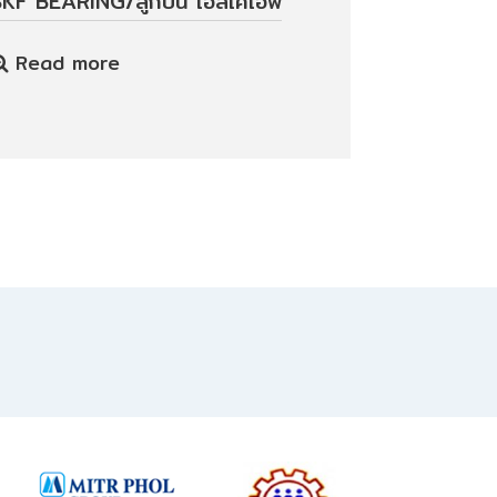
SKF BEARING/ลูกปืน เอสเคเอฟ
Read more