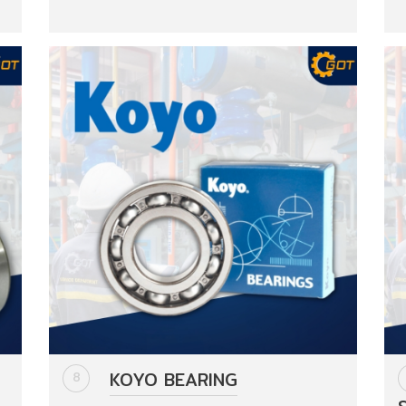
KOYO BEARING
8