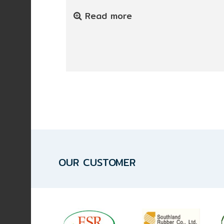
Read more
OUR CUSTOMER