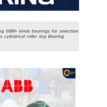
ing 600+ kinds bearings for selection.
 cylindrical roller brg Bearing