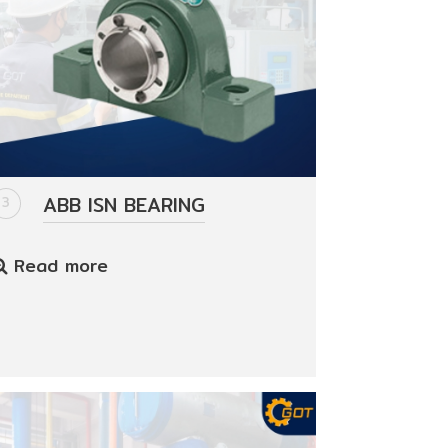
ABB ISN BEARING
3
Read more