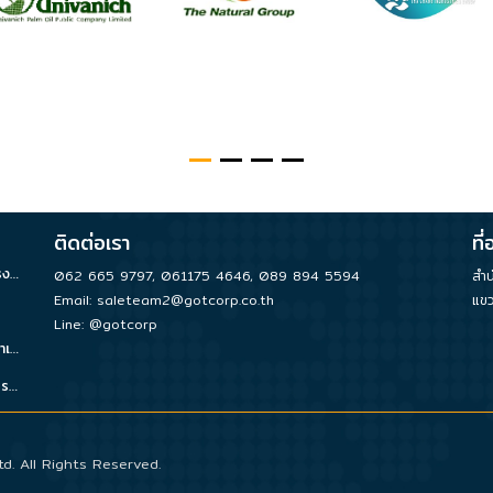
ติดต่อเรา
ที่อ
รับซ่อมปั๊มน้ำ จำหน่ายอะไหล่ PM ออกแบบและติดตั้งระบบน้ำในโรงงาน
062 665 9797
,
061175 4646
,
089 894 5594
สำน
Email:
saleteam2@gotcorp.co.th
แขว
Line: @gotcorp
รับซ่อม Root Blower จำหน่ายอะไหล่ PM ตรวจเช็คระบบบำบัดน้ำเสีย
รับซ่อมปั๊มลม จำหน่ายอะไหล่ PM ออกแบบและติดตั้งระบบลมในโรงงาน
d. All Rights Reserved.