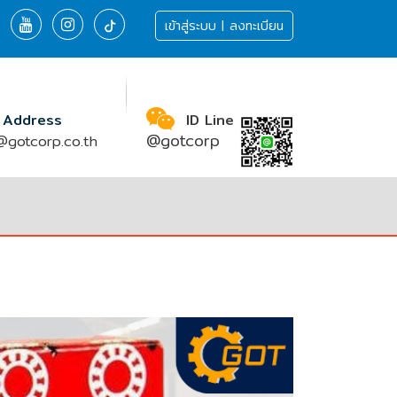
เข้าสู่ระบบ | ลงทะเบียน
 Address
ID Line
@gotcorp
gotcorp.co.th