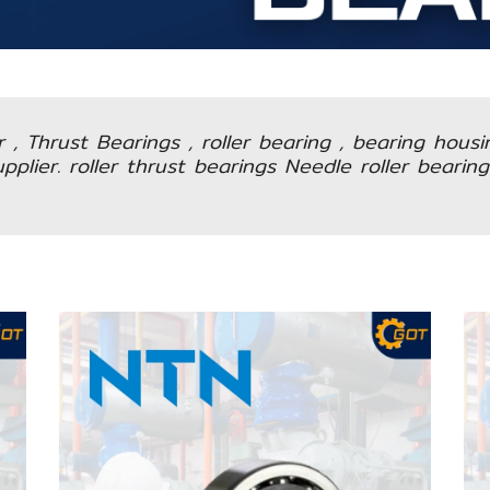
ar , Thrust Bearings , roller bearing , bearing hous
plier. roller thrust bearings Needle roller bearings