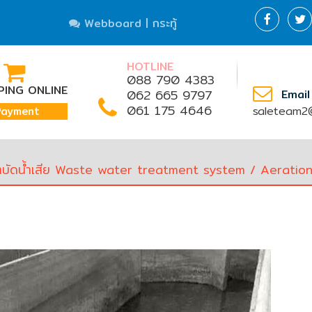
Webboard | กระทู้
HOTLINE
088 790 4383
ING ONLINE
062 665 9797
Email
061 175 4646
saleteam2@
Payment
ำบัดน้ำเสีย Waste water treatment system
/ Aeration