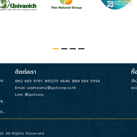
ติดต่อเรา
ที่อ
รับซ่อมปั๊มน้ำ จำหน่ายอะไหล่ PM ออกแบบและติดตั้งระบบน้ำในโรงงาน
062 665 9797
,
061175 4646
,
089 894 5594
สำน
Email:
saleteam2@gotcorp.co.th
แขว
Line: @gotcorp
รับซ่อม Root Blower จำหน่ายอะไหล่ PM ตรวจเช็คระบบบำบัดน้ำเสีย
รับซ่อมปั๊มลม จำหน่ายอะไหล่ PM ออกแบบและติดตั้งระบบลมในโรงงาน
d. All Rights Reserved.