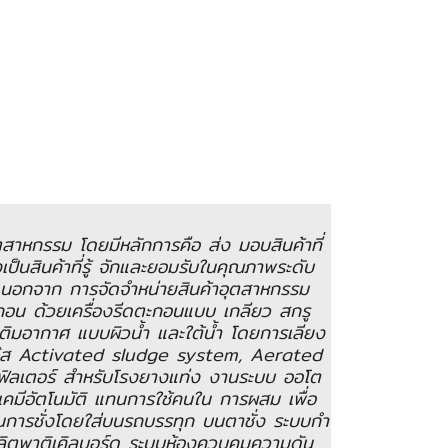
ุตสาหกรรม โดยมีหลักการคือ ส่ง มอบสินค้าที่
เป็นสินค้าที่รู้ จักและยอมรับในคุณภาพระดับ
ีย นอกจาก การจัดจําหน่ายสินค้าอุตสาหกรรม
ะกอน ด้วยเครื่องรีดตะกอนแบบ เกลียว สกรู
ดเติมอากาศ แบบผิวน้ำ และใต้น้ำ โดยการเลียง
โอแก๊ส Activated sludge system, Aerated
ลเตอร์ สําหรับโรงยางแท่ง งานระบบ ออโต
มีอัตโนมัติ แทนการใช้คนใน การผสม เพื่อ
ทนการชั่งโดยใส่บนรถบรรทุก บนตาชั่ง ระบบกํา
ผลิตพาติเคิลบอร์ด ระบบห้องควบคุมความดัน