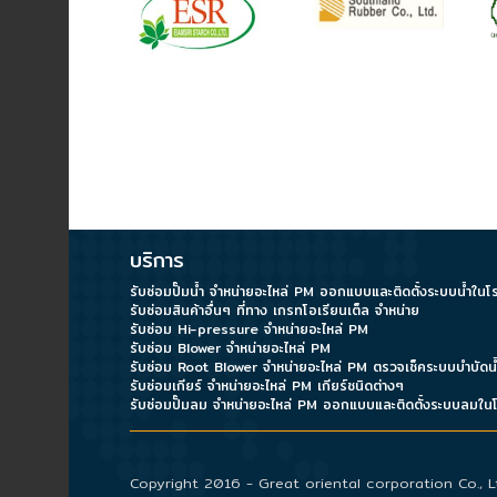
ปก
รณ์
อื่นๆ)
Projects
Services
\
บริการ
Repair
request
รับซ่อมสินค้าอื่นๆ ที่ทาง เกรทโอเรียนเต็ล จำหน่าย
รับซ่อม Hi-pressure จำหน่ายอะไหล่ PM
รับซ่อม Blower จำหน่ายอะไหล่ PM
Reference
รับซ่อมเกียร์ จำหน่ายอะไหล่ PM เกียร์ชนิดต่างๆ
News
&
Copyright 2016 - Great oriental corporation Co., Lt
Activity