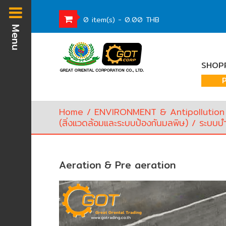
0 item(s) - 0.00 THB
Menu
Homepage
SHOPP
Waste
Water
Equipment
Home
/
ENVIRONMENT & Antipollution
Pump
(สิ่งแวดล้อมและระบบป้องกันมลพิษ)
/
ระบบบ
&
Valve
(อุปกรณ์
บำบัด
Aeration & Pre aeration
น้ำ
เสีย,
ปั๊ม
และ
วาล์ว)