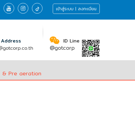
เข้าสู่ระบบ | ลงทะเบียน
 Address
ID Line
@gotcorp
gotcorp.co.th
 & Pre aeration