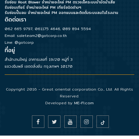
รับซ่อม Root Blower จำหน่ายอะไหล่ PM ตรวจเช็คระบบบำบัดน้ำเสีย
รับซ่อมเกียร์ จำหน่ายอะไหล่ PM เกียร์ชนิดต่างๆ
รับซ่อมปั๊มลม จำหน่ายอะไหล่ PM ออกแบบและติดตั้งระบบลมในโรงงาน
ติดต่อเรา
062 665 9797
,
061175 4646
,
089 894 5594
Email:
saleteam2@gotcorp.co.th
Line: @gotcorp
ที่อยู่
สำนักงานใหญ่ อาคารเลขที่ 19/20 หมู่ที่ 3
แขวงฉิมพลี เขตตลิ่งชัน กรุงเทพฯ 10170
Copyright 2016 - Great oriental corporation Co., Ltd. All Rights
Reserved.
Developed by
ME-FI.com