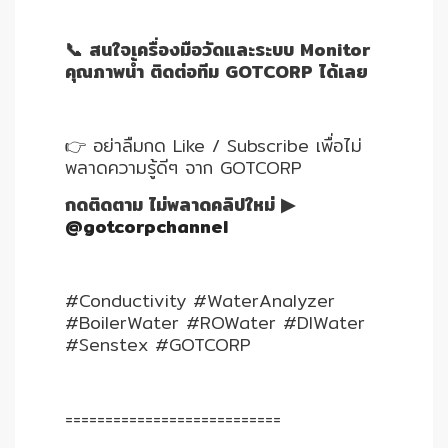
ปก
รณ์
📞 สนใจเครื่องมือวัดและระบบ Monitor
อื่นๆ)
คุณภาพน้ำ ติดต่อทีม GOTCORP ได้เลย
Projects
👉 อย่าลืมกด Like / Subscribe เพื่อไม่
พลาดความรู้ดีๆ จาก GOTCORP
Services
กดติดตาม ไม่พลาดคลิปใหม่ ▶
@gotcorpchannel
Repair
request
#Conductivity #WaterAnalyzer
#BoilerWater #ROWater #DIWater
Reference
#Senstex #GOTCORP
News
===========================
&
Activity