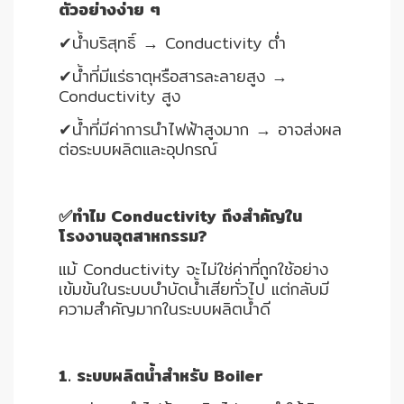
ตัวอย่างง่าย ๆ
✔น้ำบริสุทธิ์ → Conductivity ต่ำ
✔น้ำที่มีแร่ธาตุหรือสารละลายสูง →
Conductivity สูง
✔น้ำที่มีค่าการนำไฟฟ้าสูงมาก → อาจส่งผล
ต่อระบบผลิตและอุปกรณ์
✅ทำไม Conductivity ถึงสำคัญใน
โรงงานอุตสาหกรรม?
แม้ Conductivity จะไม่ใช่ค่าที่ถูกใช้อย่าง
เข้มข้นในระบบบำบัดน้ำเสียทั่วไป แต่กลับมี
ความสำคัญมากในระบบผลิตน้ำดี
1. ระบบผลิตน้ำสำหรับ Boiler