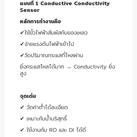
แบบที่ 1 Conductive Conductivity
Sensor
หลักการทำงานคือ
✔ใช้ขั้วไฟฟ้าสัมผัสกับของเหลว
✔จ่ายแรงดันไฟฟ้าเข้าไป
✔วัดปริมาณกระแสที่ไหลผ่าน
ยิ่งกระแสไหลได้มาก → Conductivity ยิ่ง
สูง
จุดเด่น
✔ วัดค่าต่ำได้ละเอียด
✔ เหมาะกับน้ำบริสุทธิ์
✔ ใช้งานกับ RO และ DI ได้ดี