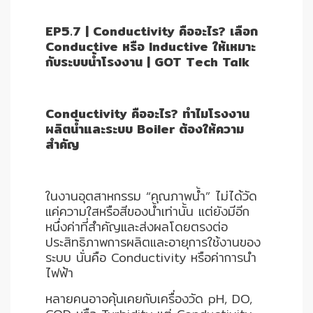
EP5.7 | Conductivity คืออะไร? เลือก
Data
Conductive หรือ Inductive ให้เหมาะ
Center
กับระบบน้ำโรงงาน | GOT Tech Talk
Document
Conductivity คืออะไร? ทำไมโรงงาน
ผลิตน้ำและระบบ Boiler ต้องให้ความ
สำคัญ
About
Us
ในงานอุตสาหกรรม “คุณภาพน้ำ” ไม่ได้วัด
Contact
แค่ความใสหรือสีของน้ำเท่านั้น แต่ยังมีอีก
Us
หนึ่งค่าที่สำคัญและส่งผลโดยตรงต่อ
ประสิทธิภาพการผลิตและอายุการใช้งานของ
ระบบ นั่นคือ Conductivity หรือค่าการนำ
Our
ไฟฟ้า
Customer
หลายคนอาจคุ้นเคยกับเครื่องวัด pH, DO,