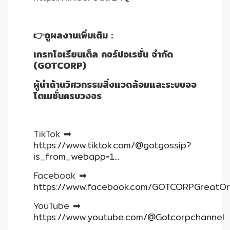
👉ดูผลงานเพิ่มเติม :
เกรทโอเรียนเต็ล คอร์ปอเรชั่น จำกัด
(GOTCORP)
ผู้นำด้านวิศวกรรมสิ่งแวดล้อมและระบบออ
โตเมชั่นครบวงจร
TikTok ➡︎
https://www.tiktok.com/@gotgossip?
is_from_webapp=1...
Facebook ➡︎
https://www.facebook.com/GOTCORPGreatOri
YouTube ➡︎
https://www.youtube.com/@Gotcorpchannel