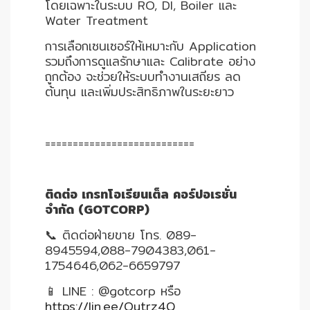
โดยเฉพาะในระบบ RO, DI, Boiler และ
Water Treatment
การเลือกเซนเซอร์ให้เหมาะกับ Application
รวมถึงการดูแลรักษาและ Calibrate อย่าง
ถูกต้อง จะช่วยให้ระบบทำงานเสถียร ลด
ต้นทุน และเพิ่มประสิทธิภาพในระยะยาว
===========================
ติดต่อ เกรทโอเรียนเต็ล คอร์ปอเรชั่น
จำกัด (GOTCORP)
📞 ติดต่อฝ่ายขาย โทร. 089-
8945594,088-7904383,061-
1754646,062-6659797
📱 LINE : @gotcorp หรือ
https://lin.ee/Outrz4Q