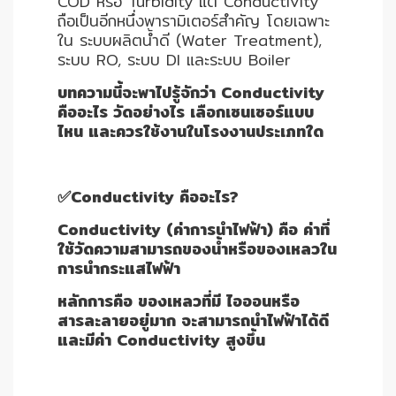
COD หรือ Turbidity แต่ Conductivity
ถือเป็นอีกหนึ่งพารามิเตอร์สำคัญ โดยเฉพาะ
ใน ระบบผลิตน้ำดี (Water Treatment),
ระบบ RO, ระบบ DI และระบบ Boiler
บทความนี้จะพาไปรู้จักว่า Conductivity
คืออะไร วัดอย่างไร เลือกเซนเซอร์แบบ
ไหน และควรใช้งานในโรงงานประเภทใด
✅Conductivity คืออะไร?
Conductivity (ค่าการนำไฟฟ้า) คือ ค่าที่
ใช้วัดความสามารถของน้ำหรือของเหลวใน
การนำกระแสไฟฟ้า
หลักการคือ ของเหลวที่มี ไอออนหรือ
สารละลายอยู่มาก จะสามารถนำไฟฟ้าได้ดี
และมีค่า Conductivity สูงขึ้น