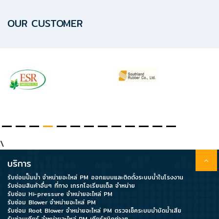
ปก
รณ์
OUR CUSTOMER
อื่นๆ)
Projects
Services
Repair
request
\
บริการ
Reference
รับซ่อมปั๊มน้ำ จำหน่ายอะไหล่ PM ออกแบบและติดตั้งระบบน้ำในโรงงาน
รับซ่อมสินค้าอื่นๆ ที่ทาง เกรทโอเรียนเต็ล จำหน่าย
News
รับซ่อม Hi-pressure จำหน่ายอะไหล่ PM
รับซ่อม Blower จำหน่ายอะไหล่ PM
&
รับซ่อม Root Blower จำหน่ายอะไหล่ PM ตรวจเช็คระบบบำบัดน้ำเสีย
Activity
รับซ่อมเกียร์ จำหน่ายอะไหล่ PM เกียร์ชนิดต่างๆ