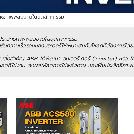
ะสิทธิภาพพลังงานในอุตสาหกรรม
ิ่มประสิทธิภาพพลังงานในอุตสาหกรรม
ปรับความเร็วรอบของมอเตอร์ให้เหมาะสมกับโหลดที่ต้องการโด
เป็นสิ่งสำคัญ ABB ได้พัฒนา อินเวอร์เตอร์ (Inverter) หรือ ได
หลดที่ใช้งาน ส่งผลให้ลดการใช้พลังงาน และเพิ่มประสิทธิภ