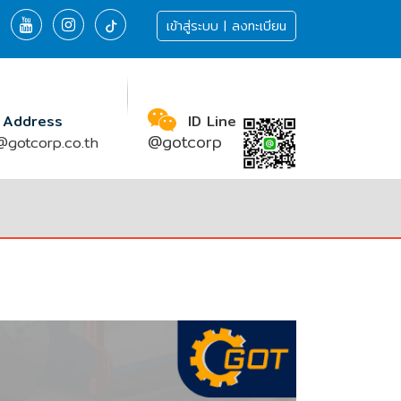
เข้าสู่ระบบ | ลงทะเบียน
 Address
ID Line
@gotcorp
gotcorp.co.th