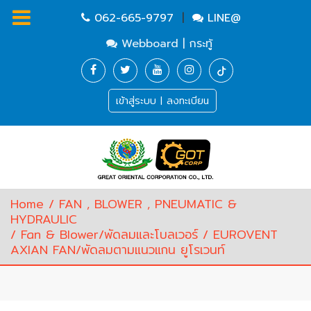
062-665-9797
|
LINE@
Webboard | กระทู้
Homepage
เข้าสู่ระบบ | ลงทะเบียน
Waste
Water
Equipment
Pump
&
Valve
(อุปกรณ์
Home
/
FAN , BLOWER , PNEUMATIC &
บำบัด
HYDRAULIC
น้ำ
/
Fan & Blower/พัดลมและโบลเวอร์
/ EUROVENT
เสีย,
AXIAN FAN/พัดลมตามแนวแกน ยูโรเวนท์
ปั๊ม
และ
วาล์ว)