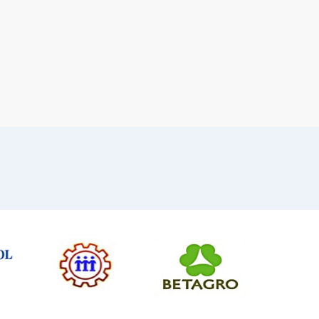
VIEW PRODUCT