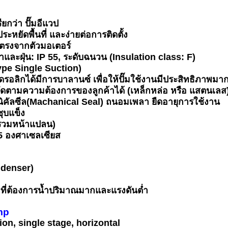
ยกว่า ปั๊มอีแวป
หยัดพื้นที่ และง่ายต่อการติดตั้ง
บตรงจากตัวมอเตอร์
้ำและฝุ่น: IP 55, ระดับฉนวน (Insulation class: F)
Type Single Suction)
ลิกได้มีการบาลานซ์ เพื่อให้ปั๊มใช้งานมีประสิทธิภาพมากท
พัดตามความต้องการของลูกค้าได้ (เหล็กหล่อ หรือ แสตนเลส
นิคัลซีล(Machanical Seal) ถนอมเพลา ยืดอายุการใช้งาน
ุบแข็ง
รวมหน้าแปลน)
85 องศาเซลเซียส
ndenser)
 ที่ต้องการน้ำปริมาณมากและแรงดันต่ำ
mp
on, single stage, horizontal