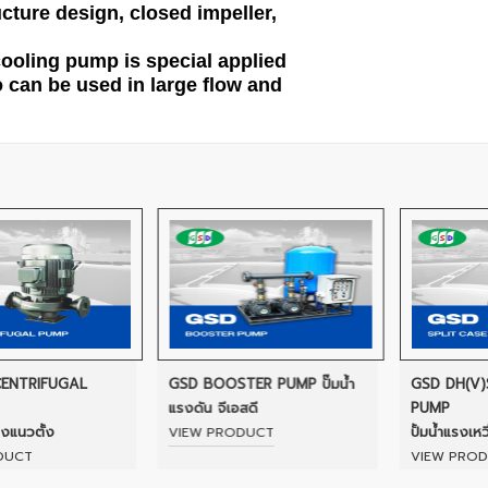
cture design, closed impeller,
cooling pump is special applied
o can be used in large flow and
RIFUGAL
GSD BOOSTER PUMP ปั๊มน้ำ
GSD DH(V)SPLI
แรงดัน จีเอสดี
PUMP
ตั้ง
ปั้มน้ำแรงเหวี่ยงส
VIEW PRODUCT
VIEW PRODUCT